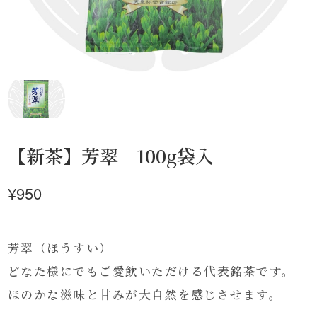
【新茶】芳翠 100g袋入
¥950
芳翠（ほうすい）
どなた様にでもご愛飲いただける代表銘茶です。
ほのかな滋味と甘みが大自然を感じさせます。