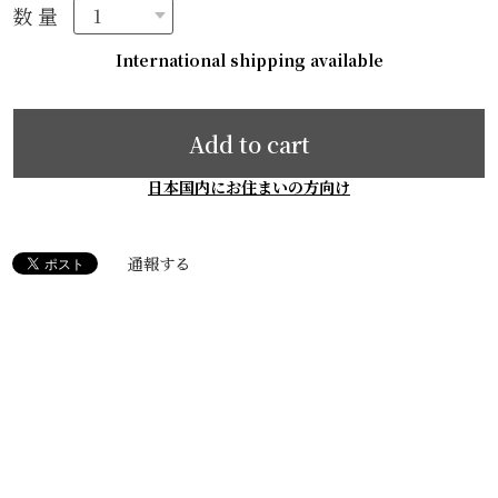
数量
International shipping available
Add to cart
日本国内にお住まいの方向け
通報する